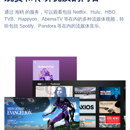
通过 海鸥 的服务，可以观看包括 Netflix、Hulu、HBO、
TVB、Happyon、AbemaTV 等在内的多种流媒体视频，聆
听包括 Spotify、Pandora 等在内的流媒体音乐。